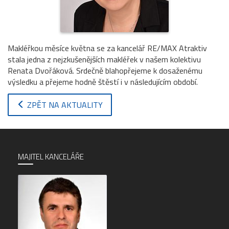
Makléřkou měsíce května se za kancelář RE/MAX Atraktiv
stala jedna z nejzkušenějších makléřek v našem kolektivu
Renata Dvořáková. Srdečně blahopřejeme k dosaženému
výsledku a přejeme hodně štěstí i v následujícím období.
ZPĚT NA AKTUALITY
MAJITEL KANCELÁŘE