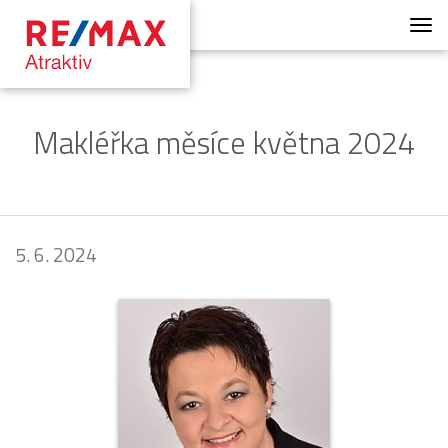
Men
Makléřka měsíce května 2024
5. 6. 2024