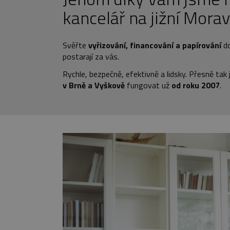
kancelář na jižní Mora
Svěřte
vyřizování, financování a papírování
do
postarají za vás.
Rychle, bezpečně, efektivně a lidsky. Přesně tak 
v Brně a Vyškově
fungovat už
od roku 2007
.