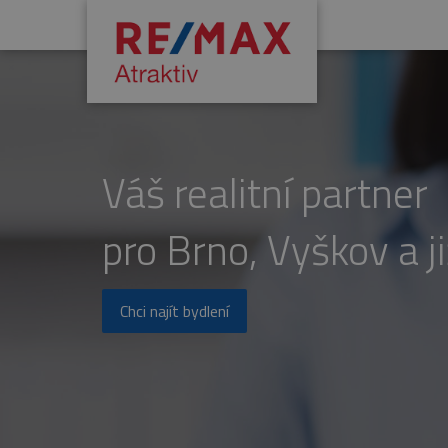
Váš realitní partner
pro Brno, Vyškov a j
Chci najít bydlení