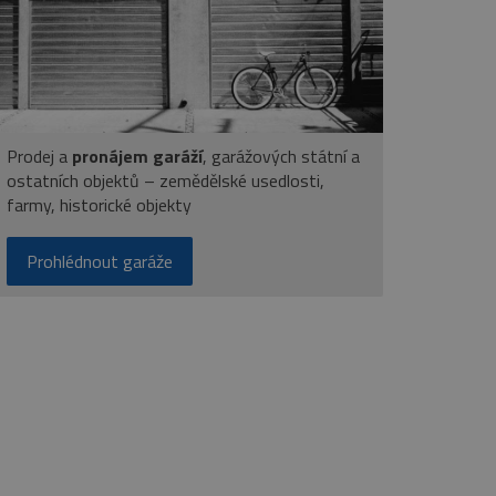
Prodej a
pronájem garáží
, garážových státní a
ostatních objektů – zemědělské usedlosti,
farmy, historické objekty
Prohlédnout garáže