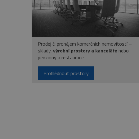
Prodej či pronájem komerčních nemovitostí –
sklady,
výrobní prostory a kanceláře
nebo
penziony a restaurace
Prohlédnout prostory