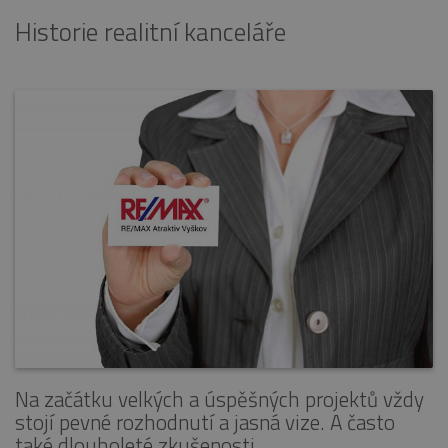
Historie realitní kanceláře
Na začátku velkých a úspěšných projektů vždy
stojí pevné rozhodnutí a jasná vize. A často
také dlouholeté zkušenosti.