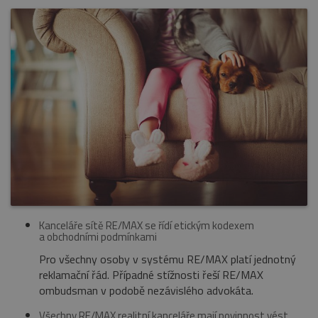
Kanceláře sítě RE/MAX se řídí etickým kodexem
a obchodními podmínkami
Pro všechny osoby v systému RE/MAX platí jednotný
reklamační řád. Případné stížnosti řeší RE/MAX
ombudsman v podobě nezávislého advokáta.
Všechny RE/MAX realitní kanceláře mají povinnost vést